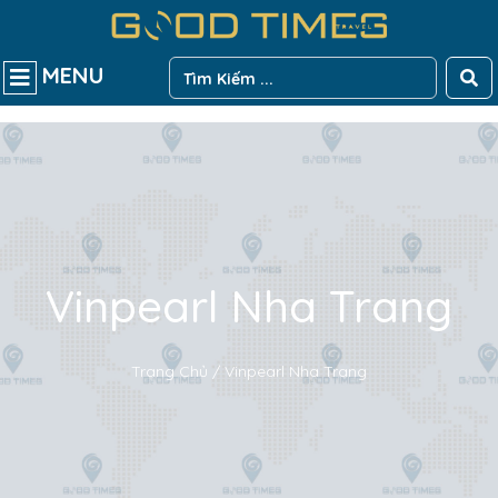
MENU
Vinpearl Nha Trang
Trang Chủ / Vinpearl Nha Trang