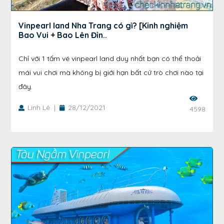
Vinpearl land Nha Trang có gì? [Kinh nghiệm
Bao Vui + Bao Lên Đỉn..
Chỉ với 1 tấm vé vinpearl land duy nhất bạn có thể thoải
mái vui chơi mà không bị giới hạn bất cứ trò chơi nào tại
đây.
Linh Lê
|
28/12/2021
4598