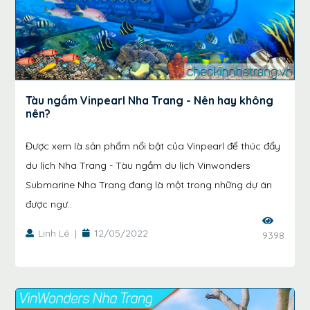
Tàu ngầm Vinpearl Nha Trang - Nên hay không
nên?
Được xem là sản phẩm nổi bật của Vinpearl để thúc đẩy
du lịch Nha Trang - Tàu ngầm du lịch Vinwonders
Submarine Nha Trang đang là một trong những dự án
được ngư..
Linh Lê
|
12/05/2022
9398