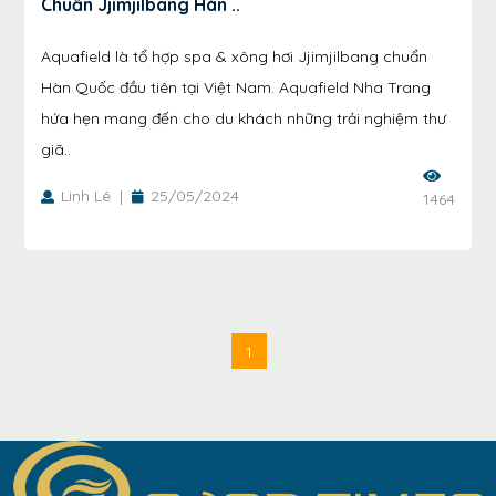
Chuẩn Jjimjilbang Hàn ..
Aquafield là tổ hợp spa & xông hơi Jjimjilbang chuẩn
Hàn Quốc đầu tiên tại Việt Nam. Aquafield Nha Trang
hứa hẹn mang đến cho du khách những trải nghiệm thư
giã..
Linh Lê
|
25/05/2024
1464
1