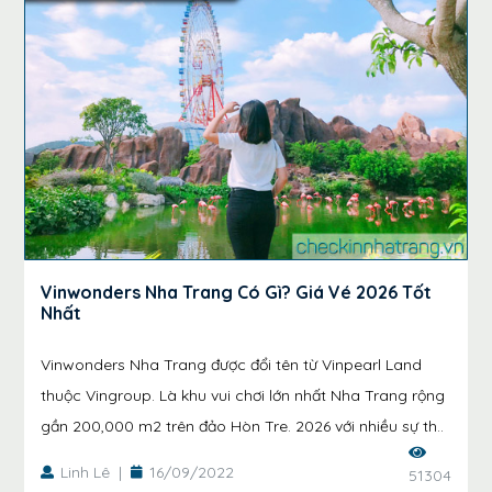
Vinwonders Nha Trang Có Gì? Giá Vé 2026 Tốt
Nhất
Vinwonders Nha Trang được đổi tên từ Vinpearl Land
thuộc Vingroup. Là khu vui chơi lớn nhất Nha Trang rộng
gần 200,000 m2 trên đảo Hòn Tre. 2026 với nhiều sự th..
Linh Lê
|
16/09/2022
51304