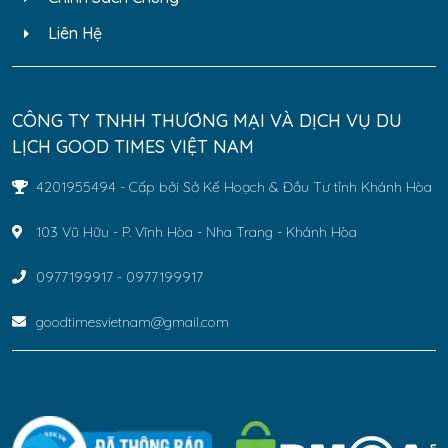
Liên Hệ
CÔNG TY TNHH THƯƠNG MẠI VÀ DỊCH VỤ DU
LỊCH GOOD TIMES VIỆT NAM
4201955494 - Cấp bởi Sở Kế Hoạch & Đầu Tư tỉnh Khánh Hòa
103 Vũ Hữu - P. Vĩnh Hòa - Nha Trang - Khánh Hòa
0977199917 - 0977199917
goodtimesvietnam@gmail.com