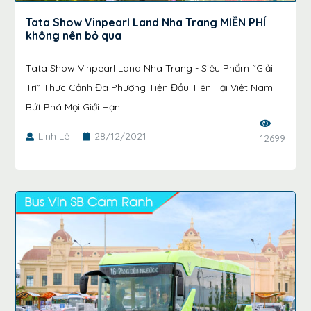
Tata Show Vinpearl Land Nha Trang MIỄN PHÍ
không nên bỏ qua
Tata Show Vinpearl Land Nha Trang - Siêu Phẩm “Giải
Trí” Thực Cảnh Đa Phương Tiện Đầu Tiên Tại Việt Nam
Bứt Phá Mọi Giới Hạn
Linh Lê
|
28/12/2021
12699