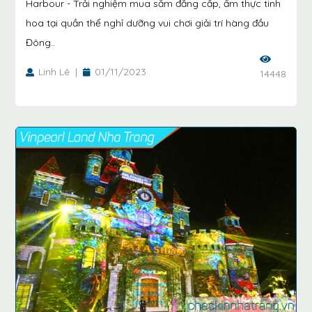
Harbour - Trải nghiệm mua sắm đẳng cấp, ẩm thực tinh
hoa tại quần thể nghỉ dưỡng vui chơi giải trí hàng đầu
Đông..
Linh Lê
|
01/11/2023
14448