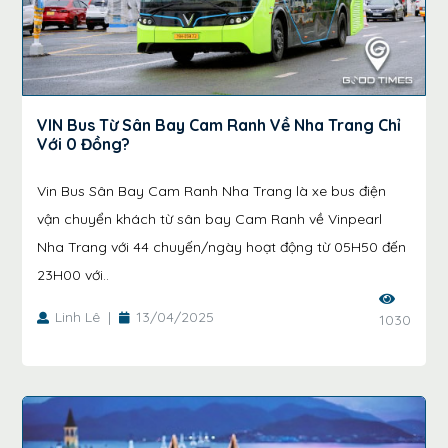
VIN Bus Từ Sân Bay Cam Ranh Về Nha Trang Chỉ
Với 0 Đồng?
Vin Bus Sân Bay Cam Ranh Nha Trang là xe bus điện
vận chuyển khách từ sân bay Cam Ranh về Vinpearl
Nha Trang với 44 chuyến/ngày hoạt động từ 05H50 đến
23H00 với..
Linh Lê
|
13/04/2025
1030