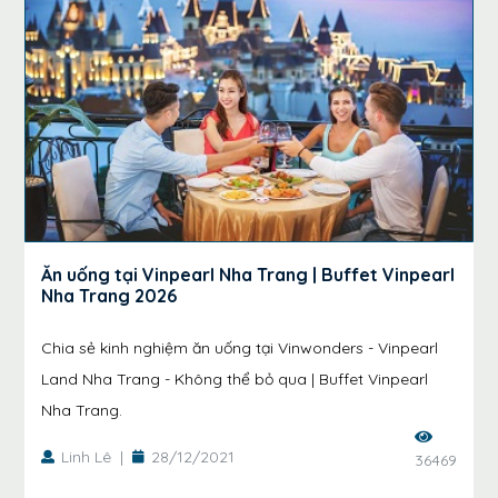
Ăn uống tại Vinpearl Nha Trang | Buffet Vinpearl
Nha Trang 2026
Chia sẻ kinh nghiệm ăn uống tại Vinwonders - Vinpearl
Land Nha Trang - Không thể bỏ qua | Buffet Vinpearl
Nha Trang.
Linh Lê
|
28/12/2021
36469