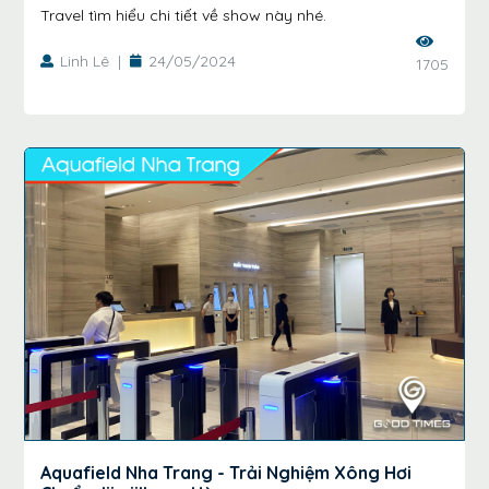
Travel tìm hiểu chi tiết về show này nhé.
Linh Lê
|
24/05/2024
1705
Aquafield Nha Trang - Trải Nghiệm Xông Hơi