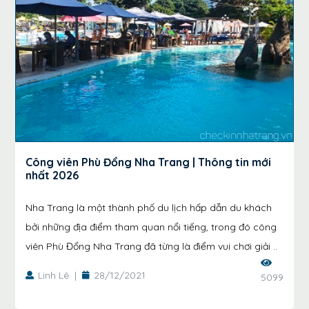
Công viên Phù Đổng Nha Trang | Thông tin mới
nhất 2026
Nha Trang là một thành phố du lịch hấp dẫn du khách
bởi những địa điểm tham quan nổi tiếng, trong đó công
viên Phù Đổng Nha Trang đã từng là điểm vui chơi giải ..
Linh Lê
|
28/12/2021
5099