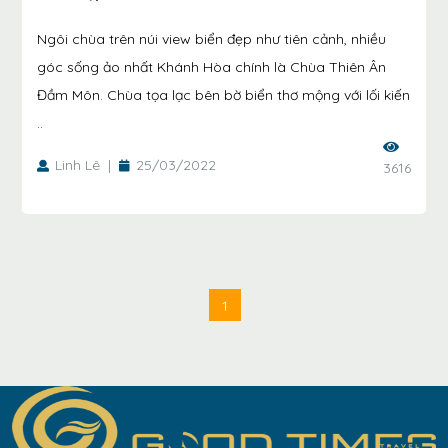
Ngôi chùa trên núi view biển đẹp như tiên cảnh, nhiều
góc sống ảo nhất Khánh Hòa chính là Chùa Thiên Ân
Đầm Môn. Chùa tọa lạc bên bờ biển thơ mộng với lối kiến
..
Linh Lê
|
25/03/2022
3616
1