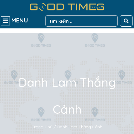
MENU
Danh Lam Thắng
Cảnh
Trang Chủ / Danh Lam Thắng Cảnh