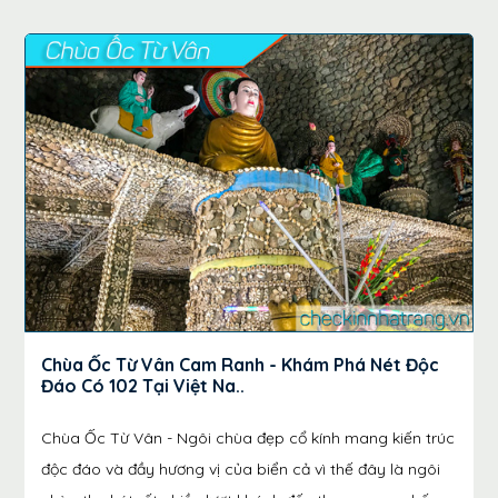
Chùa Ốc Từ Vân Cam Ranh - Khám Phá Nét Độc
Đáo Có 102 Tại Việt Na..
Chùa Ốc Từ Vân - Ngôi chùa đẹp cổ kính mang kiến trúc
độc đáo và đầy hương vị của biển cả vì thế đây là ngôi