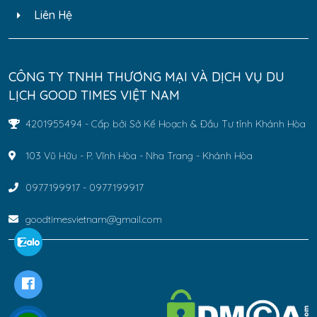
Liên Hệ
CÔNG TY TNHH THƯƠNG MẠI VÀ DỊCH VỤ DU
LỊCH GOOD TIMES VIỆT NAM
4201955494 - Cấp bởi Sở Kế Hoạch & Đầu Tư tỉnh Khánh Hòa
103 Vũ Hữu - P. Vĩnh Hòa - Nha Trang - Khánh Hòa
0977199917 - 0977199917
goodtimesvietnam@gmail.com