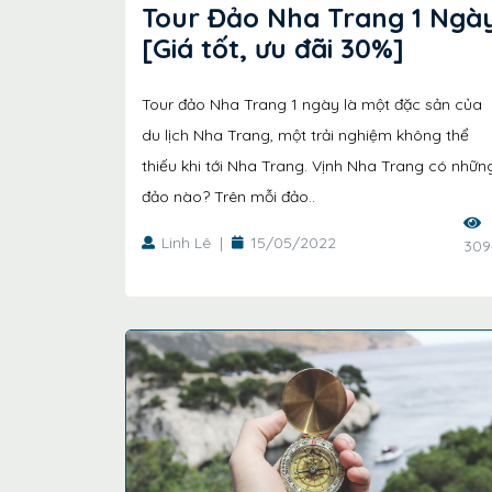
Tour Đảo Nha Trang 1 Ngà
[Giá tốt, ưu đãi 30%]
Tour đảo Nha Trang 1 ngày là một đặc sản của
du lịch Nha Trang, một trải nghiệm không thể
thiếu khi tới Nha Trang. Vịnh Nha Trang có nhữn
đảo nào? Trên mỗi đảo..
Linh Lê
|
15/05/2022
309