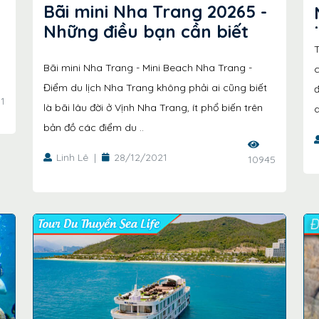
Bãi mini Nha Trang 20265 -
Những điều bạn cần biết
Bãi mini Nha Trang - Mini Beach Nha Trang -
c
Điểm du lịch Nha Trang không phải ai cũng biết
1
là bãi lâu đời ở Vịnh Nha Trang, ít phổ biến trên
d
bản đồ các điểm du ..
Linh Lê
|
28/12/2021
10945