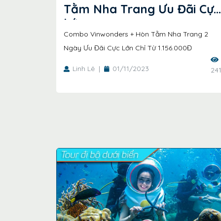
Tằm Nha Trang Ưu Đãi Cực
Lớn
Combo Vinwonders + Hòn Tằm Nha Trang 2
Ngày Ưu Đãi Cực Lớn Chỉ Từ 1.156.000Đ
Linh Lê
|
01/11/2023
241