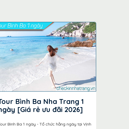
Tour Bình Ba Nha Trang 1
ngày [Giá rẻ ưu đãi 2026]
our Bình Ba 1 ngày - Tổ chức hằng ngày tại Vịnh