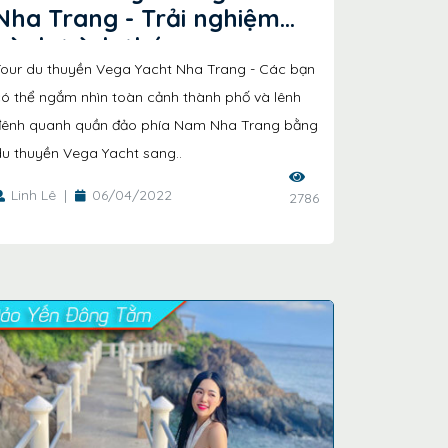
Nha Trang - Trải nghiệm
hành trình thú ..
Tour du thuyền Vega Yacht Nha Trang - Các bạn
ó thể ngắm nhìn toàn cảnh thành phố và lênh
đênh quanh quần đảo phía Nam Nha Trang bằng
u thuyền Vega Yacht sang..
Linh Lê
|
06/04/2022
2786