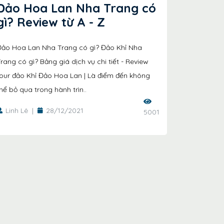
Đảo Hoa Lan Nha Trang có
gì? Review từ A - Z
Đảo Hoa Lan Nha Trang có gì? Đảo Khỉ Nha
rang có gì? Bảng giá dịch vụ chi tiết - Review
our đảo Khỉ Đảo Hoa Lan | Là điểm đến không
hể bỏ qua trong hành trìn..
Linh Lê
|
28/12/2021
5001