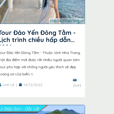
Tour Đảo Yến Đông Tằm -
Lịch trình chiều hấp dẫn
2026
Tour Đảo Yến Đông Tằm - Thuộc Vịnh Nha Trang,
ột địa điểm mới được rất nhiều người quan tâm.
our phù hợp với những người yêu thích vẻ đẹp
oang sơ của biển, t..
Linh Lê
|
14/12/2022
2043