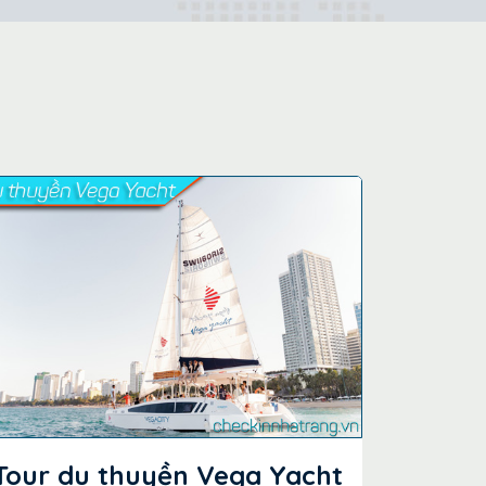
Tour du thuyền Vega Yacht