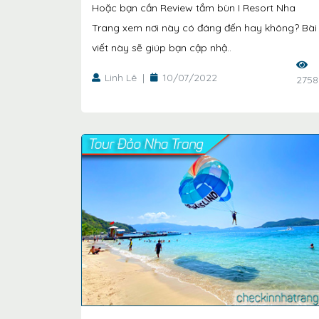
Hoặc bạn cần Review tắm bùn I Resort Nha
Trang xem nơi này có đáng đến hay không? Bài
viết này sẽ giúp bạn cập nhậ..
Linh Lê
|
10/07/2022
2758