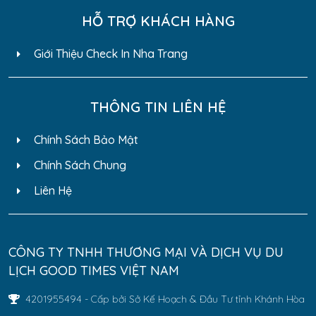
HỖ TRỢ KHÁCH HÀNG
Giới Thiệu Check In Nha Trang
THÔNG TIN LIÊN HỆ
Chính Sách Bảo Mật
Chính Sách Chung
Liên Hệ
CÔNG TY TNHH THƯƠNG MẠI VÀ DỊCH VỤ DU
LỊCH GOOD TIMES VIỆT NAM
4201955494 - Cấp bởi Sở Kế Hoạch & Đầu Tư tỉnh Khánh Hòa