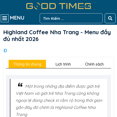
MENU
Highland Coffee Nha Trang - Menu đầy
đủ nhất 2026
Đ
Thông tin chung
Lịch trình
Chính sách
Một trong những địa điểm được giới trẻ
Việt Nam và giới trẻ Nha Trang cũng không
ngoại lệ đang check in rầm rộ trong thời gian
gần đây đó chính là Highland Coffee Nha
Trang