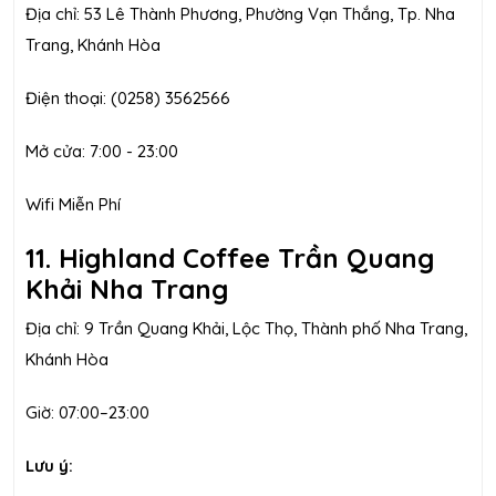
Địa chỉ: 53 Lê Thành Phương, Phường Vạn Thắng, Tp. Nha
Trang, Khánh Hòa
Điện thoại: (0258) 3562566
Mở cửa: 7:00 - 23:00
Wifi Miễn Phí
11. Highland Coffee Trần Quang
Khải Nha Trang
Địa chỉ: 9 Trần Quang Khải, Lộc Thọ, Thành phố Nha Trang,
Khánh Hòa
Giờ: 07:00–23:00
Lưu ý: