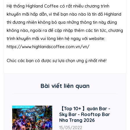
Hệ thống Highland Coffee có rất nhiều chương trình
khuyến mãi hấp dẫn, vì thế bạn nào nào là tín đồ Highland
thì đương nhiên không bỏ qua những thông tin này đúng
không nào, ngoài ra để cập nhập thêm các tin tức, chương
trình khuyến mãi vui lòng liên hệ ngay với website:
https://www.highlandscoffee.com.vn/vn/
Chúc các bạn có được sự lựa chọn ưng ý nhất nhé!
Bài viết liên quan
【Top 10+ 】quán Bar -
Sky Bar - Rooftop Bar
Nha Trang 2026
15/05/2022