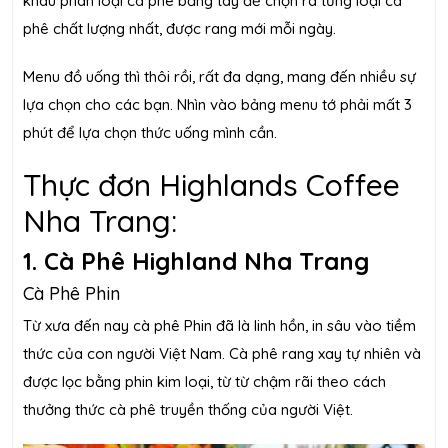
khâu phân loại cà phê bằng tay để chọn ra từng loại cà
phê chất lượng nhất, được rang mới mỗi ngày.
Menu đồ uống thì thôi rồi, rất đa dạng, mang đến nhiều sự
lựa chọn cho các bạn. Nhìn vào bảng menu tớ phải mất 3
phút để lựa chọn thức uống mình cần.
Thực đơn Highlands Coffee
Nha Trang:
1. Cà Phê Highland Nha Trang
Cà Phê Phin
Từ xưa đến nay cà phê Phin đã là linh hồn, in sâu vào tiềm
thức của con người Việt Nam. Cà phê rang xay tự nhiên và
được lọc bằng phin kim loại, từ từ chậm rãi theo cách
thưởng thức cà phê truyền thống của người Việt.