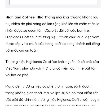
Highland Coffee Nha Trang
mới khai trương không lâu
tuy nhiên độ phủ sóng đã lan rộng khá lớn và chắc chắn là
nhận được sự quan tâm đặc biệt đối với các bạn trẻ.
Highlands Coffee là thương hiệu “chính chủ” của Việt Nam,
được xếp vào chuỗi cửa hàng coffee sang chảnh nổi tiếng
với mức giá an toàn.
Thương hiệu Highlands Cooffee khởi nguồn từ cà phê của
Việt Nam, phù hợp với những ai có niềm đam mê bất tận
với hạt cà phê.
Mang đến thương hiệu cà phê thơm ngon, sánh đượm
trong không gian thoải mái và lịch sự.Và có một điểm rất
đặt biệt đó chính là thương hiệu Higlands Coffe luôn duy trì