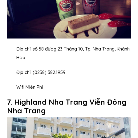
Địa chỉ: số 58 đừog 23 Tháng 10, Tp. Nha Trang, Khánh
Hòa
Địa chỉ: (0258) 382.1959
Wifi Miễn Phí
7. Highland Nha Trang Viễn Đông
Nha Trang