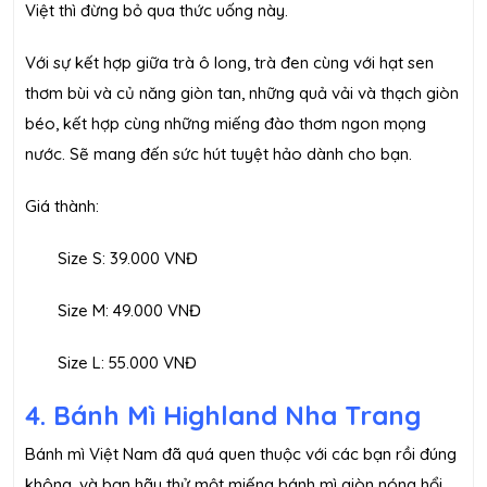
Việt thì đừng bỏ qua thức uống này.
Với sự kết hợp giữa trà ô long, trà đen cùng với hạt sen
thơm bùi và củ năng giòn tan, những quả vải và thạch giòn
béo, kết hợp cùng những miếng đào thơm ngon mọng
nước. Sẽ mang đến sức hút tuyệt hảo dành cho bạn.
Giá thành:
Size S: 39.000 VNĐ
Size M: 49.000 VNĐ
Size L: 55.000 VNĐ
4. Bánh Mì Highland Nha Trang
Bánh mì Việt Nam đã quá quen thuộc với các bạn rồi đúng
không, và bạn hãy thử một miếng bánh mì giòn nóng hổi