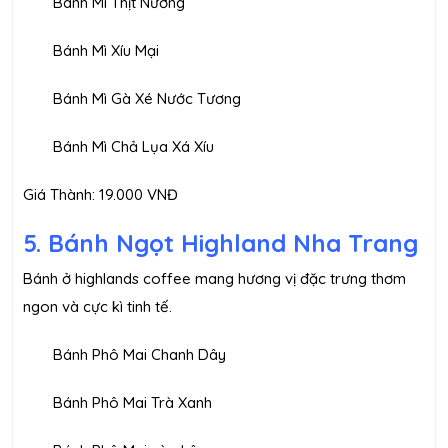
Bánh Mì Thịt Nướng
Bánh Mì Xíu Mại
Bánh Mì Gà Xé Nước Tương
Bánh Mì Chả Lụa Xá Xíu
Giá Thành: 19.000 VNĐ
5. Bánh Ngọt Highland Nha Trang
Bánh ở highlands coffee mang hương vị đặc trưng thơm
ngon và cực kì tinh tế.
Bánh Phô Mai Chanh Dây
Bánh Phô Mai Trà Xanh