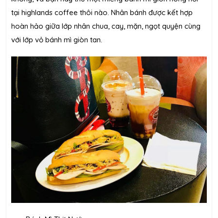
tại highlands coffee thôi nào. Nhân bánh được kết hợp
hoàn hảo giữa lớp nhân chua, cay, mặn, ngọt quyện cùng
với lớp vỏ bánh mì giòn tan.