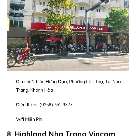
Địa chỉ: 1 Trần Hưng Đạo, Phường Lộc Thọ, Tp. Nha
Trang, Khánh Hòa
Điện thoại: (0258) 352.9877
Wifi Miễn Phí
8. Highland Nha Trang Vincom