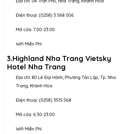
Địa chỉ: 04 Trần Phú, Nha Trang, Khánh Hòa
Điện thoại: (0258) 3 568 006
Mở cửa: 7:00-23:00
Wifi Miễn Phí
3.Highland Nha Trang Vietsky
Hotel Nha Trang
Địa chỉ: 80 Lê Đại Hành, Phường Tân Lập, Tp. Nha
Trang, Khánh Hòa
Điện thoại: (0258) 3515 568
Mở cửa: 6:30-23:00
Wifi Miễn Phí