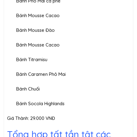
Bánh Phô Mai cà phê
Bánh Mousse Cacao
Bánh Mousse Đào
Bánh Mousse Cacao
Bánh Titramisu
Bánh Caramen Phô Mai
Bánh Chuối
Bánh Socola Highlands
Giá Thành: 29.000 VNĐ
Tổng hợp tất tần tật các