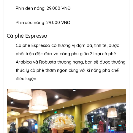
Phin đen nóng: 29.000 VNĐ
Phin sữa nóng: 29.000 VNĐ
Cà phê Espresso
Cà phê Espresso có hương vị đậm đà, tinh tế, được
phối trộn độc đáo và công phu giữa 2 loại cà phê
Arabica và Robusta thượng hạng, bạn sẽ được thưởng
thức ly cà phê thơm ngon cùng với kĩ năng pha chế
điêu luyện.