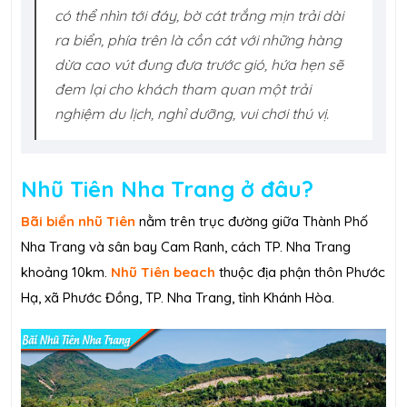
có thể nhìn tới đáy, bờ cát trắng mịn trải dài
ra biển, phía trên là cồn cát với những hàng
dừa cao vút đung đưa trước gió, hứa hẹn sẽ
đem lại cho khách tham quan một trải
nghiệm du lịch, nghỉ dưỡng, vui chơi thú vị.
Nhũ Tiên Nha Trang ở đâu?
Bãi biển nhũ Tiên
nằm trên trục đường giữa Thành Phố
Nha Trang và sân bay Cam Ranh, cách TP. Nha Trang
khoảng 10km.
Nhũ Tiên beach
thuộc địa phận thôn Phước
Hạ, xã Phước Đồng, TP. Nha Trang, tỉnh Khánh Hòa.