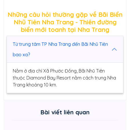
Những câu hỏi thường gặp về Bãi Biển
Nhũ Tiên Nha Trang - Thiên đường
biển mới toanh tại Nha Trang
Từ trung tâm TP Nha Trang đến Bãi Nhũ Tiên
bao xa?
Nằm ở địa chỉ Xã Phước Đồng, Bãi Nhũ Tiên
thuộc Diamond Bay Resort nằm cách trung Nha
Trang khoảng 10 km.
Bài viết liên quan