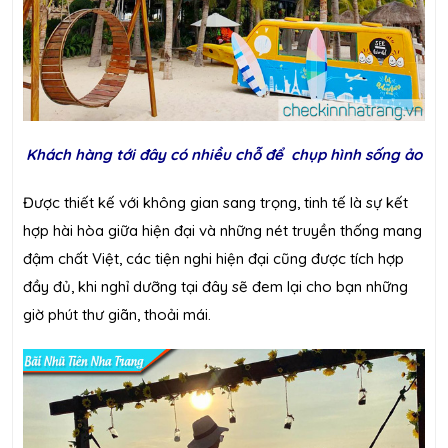
Khách hàng tới đây có nhiều chỗ để chụp hình sống ảo
Được thiết kế với không gian sang trọng, tinh tế là sự kết
hợp hài hòa giữa hiện đại và những nét truyền thống mang
đậm chất Việt, các tiện nghi hiện đại cũng được tích hợp
đầy đủ, khi nghỉ dưỡng tại đây sẽ đem lại cho bạn những
giờ phút thư giãn, thoải mái.