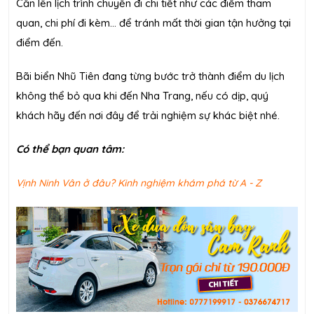
Cần lên lịch trình chuyến đi chi tiết như các điểm tham
quan, chi phí đi kèm… để tránh mất thời gian tận hưởng tại
điểm đến.
Bãi biển Nhũ Tiên đang từng bước trở thành điểm du lịch
không thể bỏ qua khi đến Nha Trang, nếu có dịp, quý
khách hãy đến nơi đây để trải nghiệm sự khác biệt nhé.
Có thể bạn quan tâm:
Vịnh Ninh Vân ở đâu? Kinh nghiệm khám phá từ A - Z