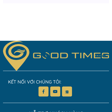
KẾT NỐI VỚI CHÚNG TÔI: