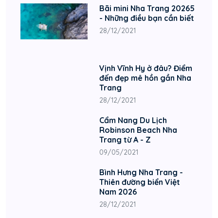
Bãi mini Nha Trang 20265
- Những điều bạn cần biết
28/12/2021
Vịnh Vĩnh Hy ở đâu? Điểm
đến đẹp mê hồn gần Nha
Trang
28/12/2021
Cẩm Nang Du Lịch
Robinson Beach Nha
Trang từ A - Z
09/05/2021
Bình Hưng Nha Trang -
Thiên đường biển Việt
Nam 2026
28/12/2021