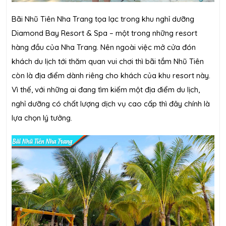
Bãi Nhũ Tiên Nha Trang tọa lạc trong khu nghỉ dưỡng
Diamond Bay Resort & Spa – một trong những resort
hàng đầu của Nha Trang. Nên ngoài việc mở cửa đón
khách du lịch tới thăm quan vui chơi thì bãi tắm Nhũ Tiên
còn là địa điểm dành riêng cho khách của khu resort này.
Vì thế, với những ai đang tìm kiếm một địa điểm du lịch,
nghỉ dưỡng có chất lượng dịch vụ cao cấp thì đây chính là
lựa chọn lý tưởng.