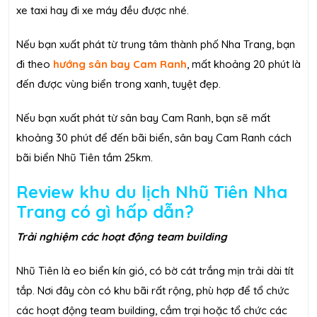
xe taxi hay đi xe máy đều được nhé.
Nếu bạn xuất phát từ trung tâm thành phố Nha Trang, bạn
đi theo
hướng sân bay Cam Ranh
, mất khoảng 20 phút là
đến được vùng biển trong xanh, tuyệt đẹp.
Nếu bạn xuất phát từ sân bay Cam Ranh, bạn sẽ mất
khoảng 30 phút để đến bãi biển, sân bay Cam Ranh cách
bãi biển Nhũ Tiên tầm 25km.
Review khu du lịch Nhũ Tiên Nha
Trang có gì hấp dẫn?
Trải nghiệm các hoạt động team building
Nhũ Tiên là eo biển kín gió, có bờ cát trắng mịn trải dài tít
tắp. Nơi đây còn có khu bãi rất rộng, phù hợp để tổ chức
các hoạt động team building, cắm trại hoặc tổ chức các